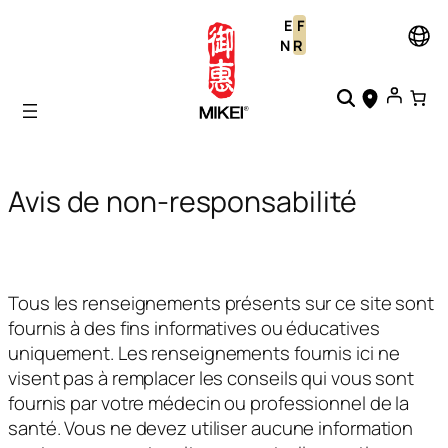
Aller
E
F
au
N
R
contenu
Avis de non-responsabilité
Tous les renseignements présents sur ce site sont
fournis à des fins informatives ou éducatives
uniquement. Les renseignements fournis ici ne
visent pas à remplacer les conseils qui vous sont
fournis par votre médecin ou professionnel de la
santé. Vous ne devez utiliser aucune information