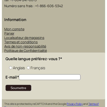
Numéro sans frais : +1-866-606-5342
Information
Mon compte
Panier
Localisateur de magasins
Termes et conditions
Avis de non-responsabilité
Politique de Confidentialité
Quelle langue préférez-vous ?
*
Anglais
Français
E-mail
*
This site is protected by reCAPTCHA and the Google
Privacy Policy
and
Terms of