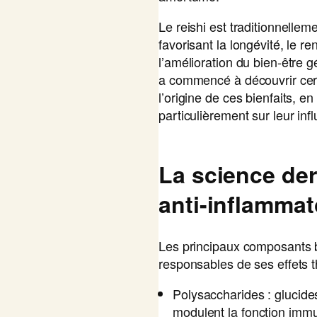
Le reishi est traditionnelle
favorisant la longévité, le r
l’amélioration du bien-être 
a commencé à découvrir ce
l’origine de ces bienfaits, e
particulièrement sur leur inf
La science derr
anti-inflammat
Les principaux composants bi
responsables de ses effets t
Polysaccharides : glucid
modulent la fonction immu