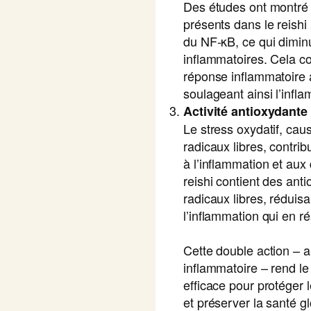
Des études ont montré 
présents dans le reishi 
du NF-κB, ce qui dimin
inflammatoires. Cela co
réponse inflammatoire 
soulageant ainsi l’infl
Activité antioxydante
Le stress oxydatif, ca
radicaux libres, contrib
à l’inflammation et aux
reishi contient des anti
radicaux libres, réduisan
l’inflammation qui en ré
Cette double action – a
inflammatoire – rend le
efficace pour protéger
et préserver la santé gl