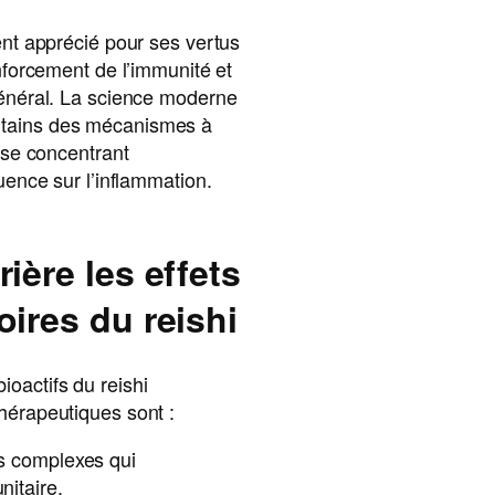
ment apprécié pour ses vertus
enforcement de l’immunité et
général. La science moderne
rtains des mécanismes à
n se concentrant
luence sur l’inflammation.
ière les effets
oires du reishi
oactifs du reishi
hérapeutiques sont :
es complexes qui
nitaire.