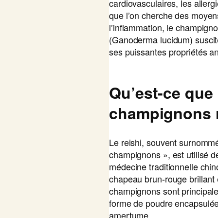
cardiovasculaires, les aller
que l’on cherche des moyens
l’inflammation, le champigno
(Ganoderma lucidum) suscite
ses puissantes propriétés an
Qu’est-ce que 
champignons r
Le reishi, souvent surnommé 
champignons », est utilisé d
médecine traditionnelle chi
chapeau brun-rouge brillant e
champignons sont principa
forme de poudre encapsulée 
amertume.