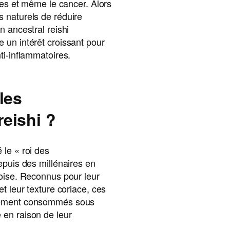
gies et même le cancer. Alors
 naturels de réduire
n ancestral reishi
 un intérêt croissant pour
ti-inflammatoires.
les
eishi ?
le « roi des
epuis des millénaires en
noise. Reconnus pour leur
t leur texture coriace, ces
lement consommés sous
en raison de leur