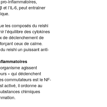
 pro-inflammatoires,
et l’IL-6, peut entraîner
ique.
ue les composés du reishi
ir l’équilibre des cytokines
ux de déclenchement de
nforçant ceux de calme.
 du reishi un puissant anti-
inflammatoires
’organisme agissent
urs » qui déclenchent
ces commutateurs est le NF-
t activé, il ordonne au
 substances chimiques
ammation.