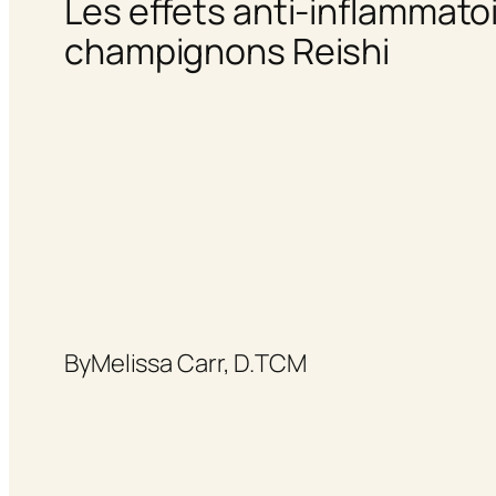
Les effets anti-inflammato
champignons Reishi
By
Melissa Carr, D.TCM