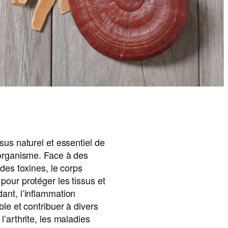
sus naturel et essentiel de
’organisme. Face à des
des toxines, le corps
our protéger les tissus et
ant, l’inflammation
le et contribuer à divers
’arthrite, les maladies