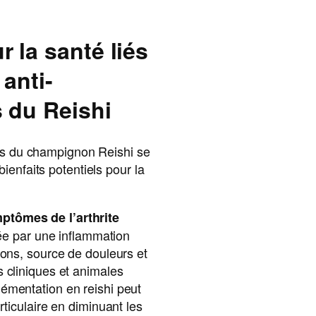
 la santé liés
 anti-
 du Reishi
res du champignon Reishi se
ienfaits potentiels pour la
tômes de l’arthrite
isée par une inflammation
ions, source de douleurs et
 cliniques et animales
émentation en reishi peut
rticulaire en diminuant les