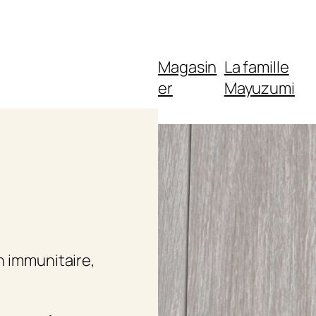
Magasin
La famille
er
Mayuzumi
n immunitaire
, 