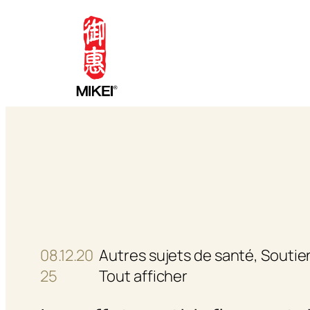
Aller
au
contenu
08.12.20
Autres sujets de santé
, 
Soutie
25
Tout afficher