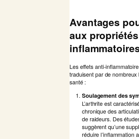
Avantages pour
aux propriétés
inflammatoires
Les effets anti-inflammatoi
traduisent par de nombreux b
santé :
Soulagement des symp
L’arthrite est caractér
chronique des articulat
de raideurs. Des études
suggèrent qu’une suppl
réduire l’inflammation a