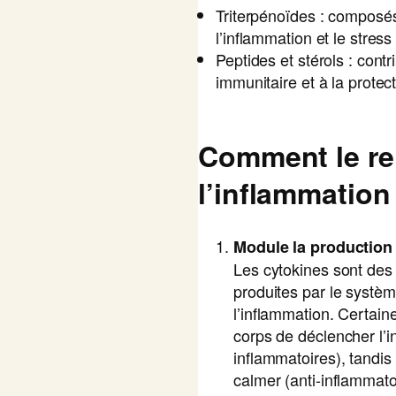
Triterpénoïdes : composé
l’inflammation et le stress
Peptides et stérols : contr
immunitaire et à la protect
Comment le re
l’inflammation
Module la production
Les cytokines sont de
produites par le systèm
l’inflammation. Certain
corps de déclencher l’i
inflammatoires), tandis
calmer (anti-inflammato