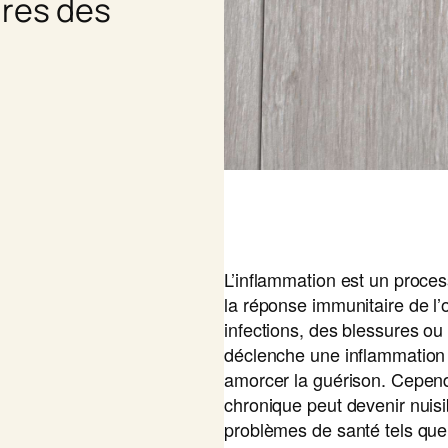
ires des
L’inflammation est un proces
la réponse immunitaire de l
infections, des blessures ou 
déclenche une inflammation p
amorcer la guérison. Cepend
chronique peut devenir nuisib
problèmes de santé tels que l