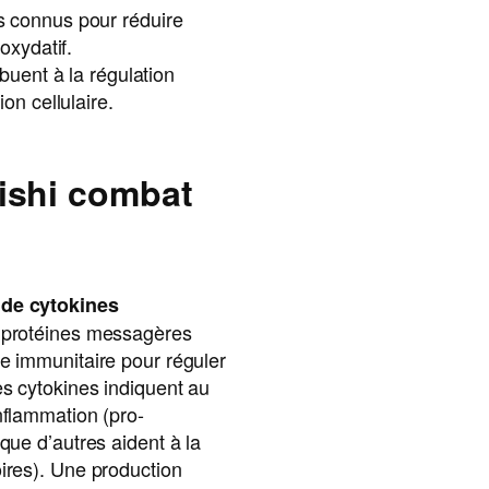
s connus pour réduire
 oxydatif.
ibuent à la régulation
ion cellulaire.
ishi combat
 de cytokines
s protéines messagères
e immunitaire pour réguler
es cytokines indiquent au
nflammation (pro-
 que d’autres aident à la
ires). Une production