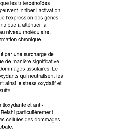
que les triterpénoïdes
peuvent inhiber l’activation
ue l’expression des gènes
ntribue à atténuer la
au niveau moléculaire,
ammation chronique.
usé par une surcharge de
ue de manière significative
 dommages tissulaires. Le
oxydants qui neutralisent les
t ainsi le stress oxydatif et
sulte.
ntioxydante et anti-
 Reishi particulièrement
 les cellules des dommages
obale.