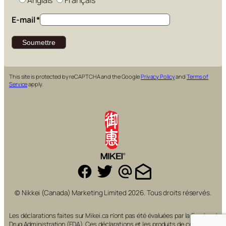
Anglais
Français
E-mail
*
This site is protected by reCAPTCHA and the Google
Privacy Policy
and
Terms of
Service
apply.
© Nikkei (Canada) Marketing Limited 2026. Tous droits réservés.
Les déclarations faites sur Mikei.ca n’ont pas été évaluées par la Food and
Drug Administration (FDA). Ces déclarations et les produits de cette