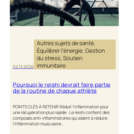
Autres sujets de santé
, 
Équilibrer l’énergie
, 
Gestion
du stress
, 
Soutien
immunitaire
02.13.2026
Pourquoi le reishi devrait faire partie
de la routine de chaque athlète
POINTS CLÉS À RETENIR Réduit l’inflammation pour
une récupération plus rapide : Le reishi contient des
composés anti-inflammatoires qui aident à réduire
l’inflammation musculaire…