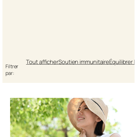
Tout afficher
Soutien immunitaire
Équilibrer 
Filtrer
par: