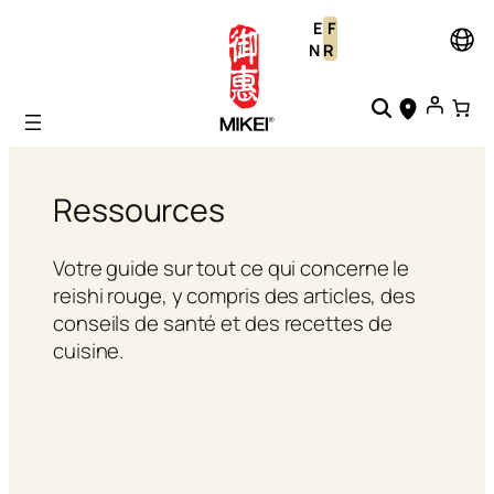
Aller
E
F
au
N
R
contenu
Ressources
Votre guide sur tout ce qui concerne le
reishi rouge, y compris des articles, des
conseils de santé et des recettes de
cuisine.